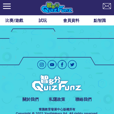
比賽/遊戲
試玩
會員資料
點智識
關於我們
私隱政策
聯絡我們
青識教育發展中心版權所有
Copyright © 2021 Youthinkers ltd. All rights reserved.